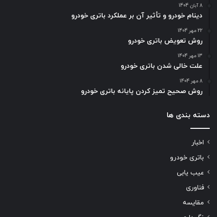
8 آبان 1404
دینام خودرو و تأثیر آن بر عملکرد باتری خودرو
22 مهر 1404
روش تعویض باتری خودرو
13 مهر 1404
علت خالی شدن باتری خودرو
8 مهر 1404
روش صحیح تمیز کردن پایانه باتری خودرو
دسته بندی ها
اخبار
باتری خودرو
عیب یابی
فناوری
مقایسه