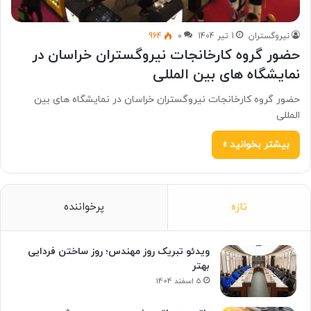
نیروگستران
1 تیر 1404
0
964
حضور گروه کارخانجات نیروگستران خراسان در
نمایشگاه های بین المللی
حضور گروه کارخانجات نیروگستران خراسان در نمایشگاه های بین
المللی
بیشتر بخوانید »
تازه
پرخواننده
ویدئو تبریک روز مهندس؛ روز ساختن فردایی
بهتر
5 اسفند 1404