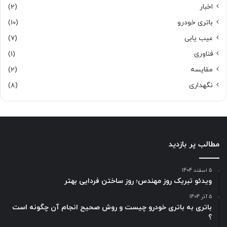
اخبار
(2)
باتری خودرو
(10)
عیب یابی
(7)
فناوری
(1)
مقایسه
(2)
نگهداری
(8)
مطالب پر بازدید
5 اسفند 1404
ویدئو تبریک روز مهندس؛ روز ساختن فردایی بهتر
5 آذر 1404
باتری به باتری خودرو چیست و روش صحیح انجام آن چگونه است
؟