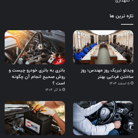
نگهداری
تازه ترین ها
ویدئو تبریک روز مهندس؛ روز
باتری به باتری خودرو چیست و
ساختن فردایی بهتر
روش صحیح انجام آن چگونه
است ؟
5 اسفند 1404
5 آذر 1404