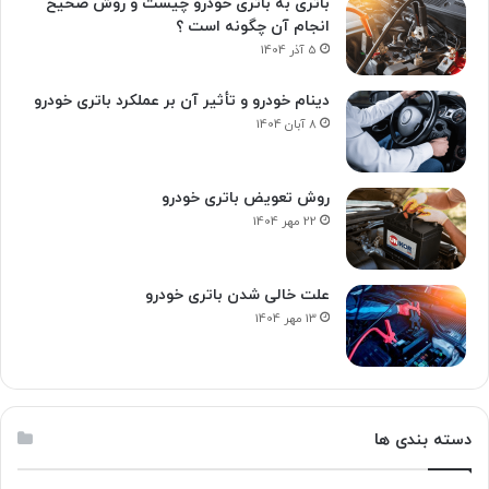
باتری به باتری خودرو چیست و روش صحیح
انجام آن چگونه است ؟
5 آذر 1404
دینام خودرو و تأثیر آن بر عملکرد باتری خودرو
8 آبان 1404
روش تعویض باتری خودرو
22 مهر 1404
علت خالی شدن باتری خودرو
13 مهر 1404
دسته بندی ها