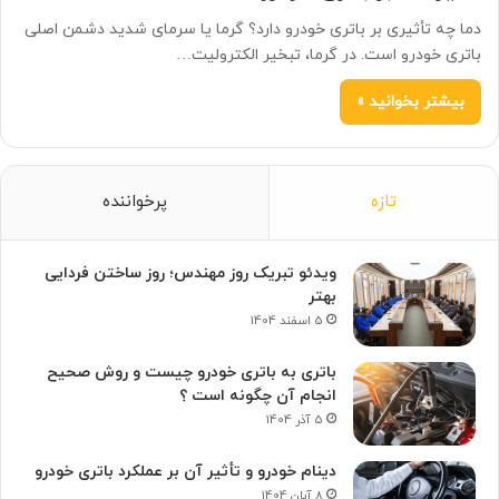
دما چه تأثیری بر باتری خودرو دارد؟ گرما یا سرمای شدید دشمن اصلی
باتری خودرو است. در گرما، تبخیر الکترولیت…
بیشتر بخوانید »
تازه
پرخواننده
ویدئو تبریک روز مهندس؛ روز ساختن فردایی
بهتر
5 اسفند 1404
باتری به باتری خودرو چیست و روش صحیح
انجام آن چگونه است ؟
5 آذر 1404
دینام خودرو و تأثیر آن بر عملکرد باتری خودرو
8 آبان 1404