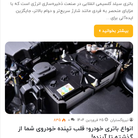
باتری سیلد کلسیمی انقلابی در صنعت ذخیره‌سازی انرژی است که با
مزایای منحصر به فردی مانند شارژ سریع‌تر و دوام بالاتر، جایگزین
ایده‌آلی برای…
بیشتر بخوانید »
نیروگستران
25 فروردین 1404
0
835
انواع باتری خودرو؛ قلب تپنده خودروی شما از
گذشته تا آینده!