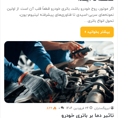
اگر موتور، روح خودرو باشد، باتری خودرو قطعاً قلب آن است. از اولین
نمونه‌های سربی-اسیدی تا فناوری‌های پیشرفته لیتیوم-یون،
تحول انواع باتری…
بیشتر بخوانید »
نیروگستران
24 فروردین 1404
0
822
تاثیر دما بر باتری خودرو