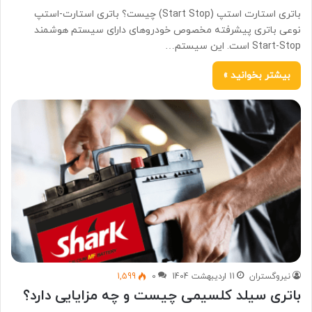
باتری استارت استپ (Start Stop) چیست؟ باتری استارت-استپ
نوعی باتری پیشرفته مخصوص خودروهای دارای سیستم هوشمند
Start-Stop است. این سیستم…
بیشتر بخوانید »
نیروگستران
11 اردیبهشت 1404
0
1,599
باتری سیلد کلسیمی چیست و چه مزایایی دارد؟