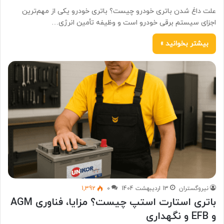
علت داغ شدن باتری خودرو چیست؟ باتری خودرو یکی از مهم‌ترین
اجزای سیستم برقی خودرو است و وظیفه تأمین انرژی…
بیشتر بخوانید »
نیروگستران
13 اردیبهشت 1404
0
1,392
باتری استارت استپ چیست؟ مزایا، فناوری AGM
و EFB و نگهداری