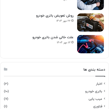
روش تعویض باتری خودرو
22 مهر 1404
علت خالی شدن باتری خودرو
13 مهر 1404
دسته بندی ها
اخبار
(2)
باتری خودرو
(10)
عیب یابی
(7)
فناوری
(1)