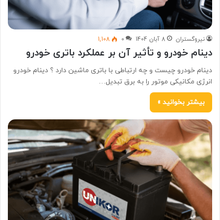
نیروگستران
8 آبان 1404
0
1,108
دینام خودرو و تأثیر آن بر عملکرد باتری خودرو
دینام خودرو چیست و چه ارتباطی با باتری ماشین دارد ؟ دینام خودرو
انرژی مکانیکی موتور را به برق تبدیل…
بیشتر بخوانید »