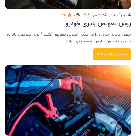
نیروگستران
22 مهر 1404
0
1,710
روش تعویض باتری خودرو
چطور باتری خودرو را به شکل اصولی تعویض کنیم؟ برای تعویض باتری
خودرو به‌صورت ایمن و صحیح، مراحل زیر را…
بیشتر بخوانید »