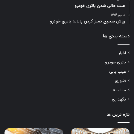
علت خالی شدن باتری خودرو
8 مهر 1404
روش صحیح تمیز کردن پایانه باتری خودرو
دسته بندی ها
اخبار
باتری خودرو
عیب یابی
فناوری
مقایسه
نگهداری
تازه ترین ها