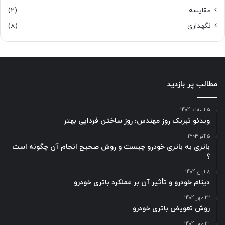
مقایسه
(2)
نگهداری
(8)
مطالب پر بازدید
5 اسفند 1404
ویدئو تبریک روز مهندس؛ روز ساختن فردایی بهتر
5 آذر 1404
باتری به باتری خودرو چیست و روش صحیح انجام آن چگونه است
؟
8 آبان 1404
دینام خودرو و تأثیر آن بر عملکرد باتری خودرو
22 مهر 1404
روش تعویض باتری خودرو
13 مهر 1404