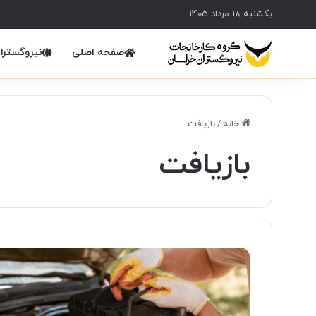
یکشنبه 18 مرداد 1405
صفحه اصلی
نیروگسترا
خانه
/
بازیافت
بازیافت