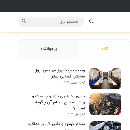
Switch skin
جستجو
برای
تازه
پرخواننده
ویدئو تبریک روز مهندس؛ روز
ساختن فردایی بهتر
5 اسفند 1404
باتری به باتری خودرو چیست و
روش صحیح انجام آن چگونه
است ؟
5 آذر 1404
دینام خودرو و تأثیر آن بر عملکرد