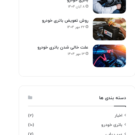
باتری خودرو
8 آبان 1404
روش تعویض باتری خودرو
22 مهر 1404
علت خالی شدن باتری خودرو
13 مهر 1404
دسته بندی ها
اخبار
(2)
باتری خودرو
(10)
عیب یابی
(7)