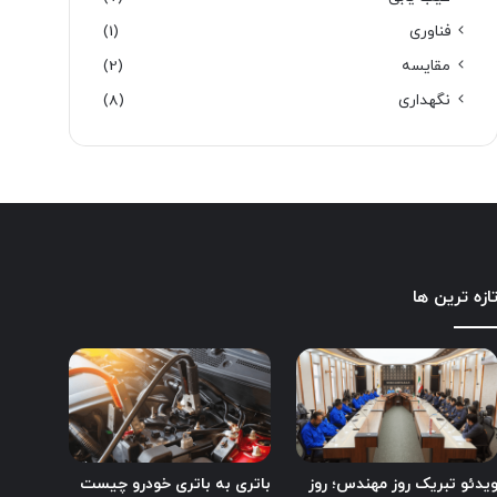
فناوری
(1)
مقایسه
(2)
نگهداری
(8)
ازه ترین ها
یدئو تبریک روز مهندس؛ روز
باتری به باتری خودرو چیست