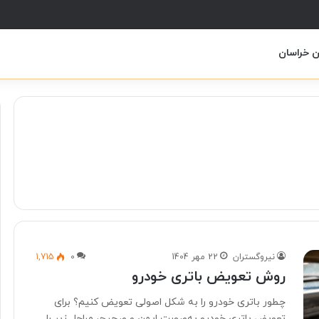
ن خراسان
نیروگستران
22 مهر 1404
0
1,715
روش تعویض باتری خودرو
چطور باتری خودرو را به شکل اصولی تعویض کنیم؟ برای
تعویض باتری خودرو به‌صورت ایمن و صحیح، مراحل زیر را…