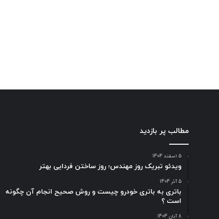
مطالب پر بازدید
5 اسفند 1404
ویدئو تبریک روز مهندس؛ روز ساختن فردایی بهتر
5 آذر 1404
باتری به باتری خودرو چیست و روش صحیح انجام آن چگونه
است ؟
8 آبان 1404