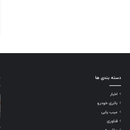
دسته بندی ها
ت
اخبار
باتری خودرو
عیب یابی
فناوری
و