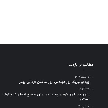
مطالب پر بازدید
5 اسفند 1404
ویدئو تبریک روز مهندس؛ روز ساختن فردایی بهتر
5 آذر 1404
باتری به باتری خودرو چیست و روش صحیح انجام آن چگونه
است ؟
8 آبان 1404