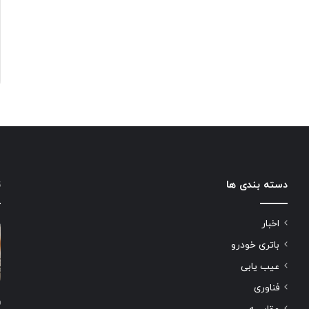
دسته بندی ها
ت
اخبار
باتری خودرو
عیب یابی
فناوری
و