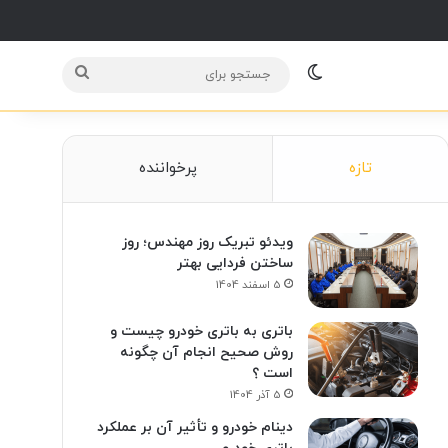
Switch skin
جستجو
برای
تازه
پرخواننده
ویدئو تبریک روز مهندس؛ روز
ساختن فردایی بهتر
5 اسفند 1404
باتری به باتری خودرو چیست و
روش صحیح انجام آن چگونه
است ؟
5 آذر 1404
دینام خودرو و تأثیر آن بر عملکرد