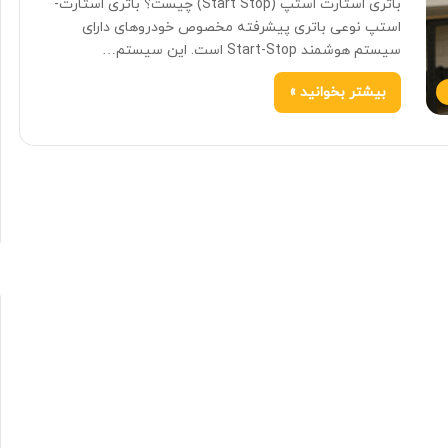
باتری استارت استپ (Start Stop) چیست؟ باتری استارت-
استپ نوعی باتری پیشرفته مخصوص خودروهای دارای
سیستم هوشمند Start-Stop است. این سیستم…
بیشتر بخوانید »