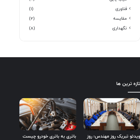
فناوری
(1)
مقایسه
(2)
نگهداری
(8)
ازه ترین ها
یدئو تبریک روز مهندس؛ روز
باتری به باتری خودرو چیست