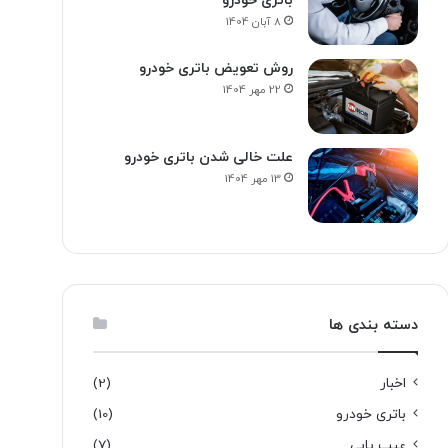
باتری خودرو
8 آبان 1404
روش تعویض باتری خودرو
22 مهر 1404
علت خالی شدن باتری خودرو
13 مهر 1404
دسته بندی ها
اخبار
(2)
باتری خودرو
(10)
عیب یابی
(7)