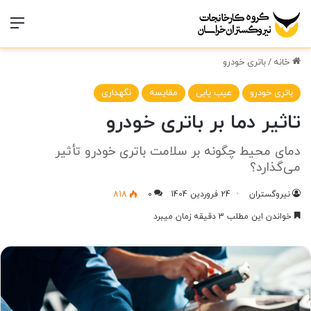
منو
خانه
/
باتری خودرو
باتری خودرو
عیب یابی
مقایسه
نگهداری
تاثیر دما بر باتری خودرو
دمای محیط چگونه بر سلامت باتری خودرو تأثیر
می‌گذارد؟
نیروگستران
24 فروردین 1404
0
818
خواندن این مطلب 3 دقیقه زمان میبرد