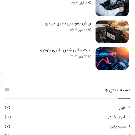
8 آبان 1404
روش تعویض باتری خودرو
22 مهر 1404
علت خالی شدن باتری خودرو
13 مهر 1404
دسته بندی ها
اخبار
(2)
باتری خودرو
(10)
عیب یابی
(7)