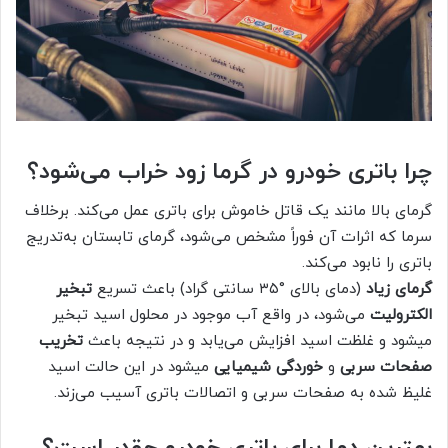
چرا باتری خودرو در گرما زود خراب می‌شود؟
گرمای بالا مانند یک قاتل خاموش برای باتری عمل می‌کند. برخلاف
سرما که اثرات آن فوراً مشخص می‌شود، گرمای تابستان به‌تدریج
باتری را نابود می‌کند.
گرمای زیاد
(دمای بالای °۳۵ سانتی گراد) باعث تسریع
تبخیر
الکترولیت
می‌شود، در واقع آب موجود در محلول اسید تبخیر
میشود و غلظت اسید افزایش می‌یابد و در نتیجه باعث
تخریب
صفحات سربی
و
خوردگی شیمیایی
میشود در این حالت اسید
غلیظ شده به صفحات سربی و اتصالات باتری آسیب می‌زند.