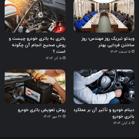
ویدئو تبریک روز مهندس؛ روز
باتری به باتری خودرو چیست و
ساختن فردایی بهتر
روش صحیح انجام آن چگونه
است ؟
5 اسفند 1404
5 آذر 1404
دینام خودرو و تأثیر آن بر عملکرد
روش تعویض باتری خودرو
باتری خودرو
22 مهر 1404
8 آبان 1404