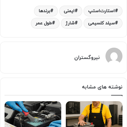
استارت‌استپ
ایمنی
برندها
سیلد کلسیمی
شارژ
طول عمر
نیروگستران
نوشته های مشابه