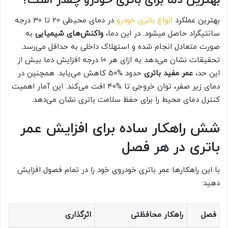
بهترین دما برای باتری خودرو چقدر است؟
بهترین عملکرد
انواع باتری خودرو
در دمای محیطی 20 تا 30 درجه
سانتیگراد حاصل میشود. در این دما،
واکنش‌های شیمیایی
به
صورت متعادل انجام شده و استهلاک داخلی به حداقل می‌رسد.
تحقیقات نشان می‌دهد به ازای هر ۱۰ درجه افزایش دما بیش از
این حد،
عمر مفید باتری
حدود %۵۰ کاهش می‌یابد. همچنین در
دمای زیر صفر، توان خروجی تا %۴۰ افت می‌کند. این آمار اهمیت
کنترل دمای محیط را برای حفظ سلامت باتری نشان می‌دهد.
شش راهکار ساده برای افزایش عمر
باتری در هر فصل
با این راهکارها عمر باتری خودروی خود را در تمام فصول افزایش
دهید:
فصل
راهکار محافظتی
اثرگذاری