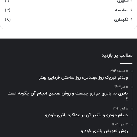
فناوری
(1)
مقایسه
(2)
نگهداری
(8)
مطالب پر بازدید
5 اسفند 1404
ویدئو تبریک روز مهندس؛ روز ساختن فردایی بهتر
5 آذر 1404
باتری به باتری خودرو چیست و روش صحیح انجام آن چگونه است
؟
8 آبان 1404
دینام خودرو و تأثیر آن بر عملکرد باتری خودرو
22 مهر 1404
روش تعویض باتری خودرو