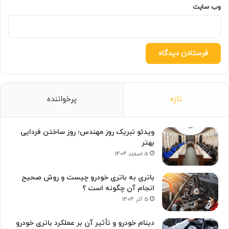
وب‌ سایت
تازه
پرخواننده
ویدئو تبریک روز مهندس؛ روز ساختن فردایی
بهتر
5 اسفند 1404
باتری به باتری خودرو چیست و روش صحیح
انجام آن چگونه است ؟
5 آذر 1404
دینام خودرو و تأثیر آن بر عملکرد باتری خودرو