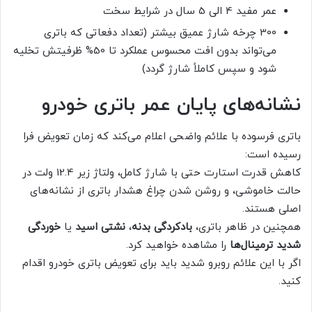
عمر مفید 4 الی 5 سال در شرایط سخت
300 چرخه شارژ عمیق بیشتر (تعداد دفعاتی که باتری
می‌تواند بدون افت محسوس عملکرد تا 50% ظرفیتش تخلیه
شود و سپس کاملاً شارژ گردد)
نشانه‌های پایان عمر باتری خودرو
باتری فرسوده با علائم واضحی اعلام می‌کند که زمان تعویض فرا
رسیده است:
کاهش قدرت استارت حتی با شارژ کامل، ولتاژ زیر 12.4 ولت در
حالت خاموشی، و روشن شدن چراغ هشدار باتری از نشانه‌های
اصلی هستند.
همچنین در ظاهر باتری،
بادکردگی بدنه
،
نشتی اسید
یا
خوردگی
شدید ترمینال‌ها
را مشاهده خواهید کرد.
اگر با این علائم روبرو شدید باید برای تعویض باتری خودرو اقدام
کنید.