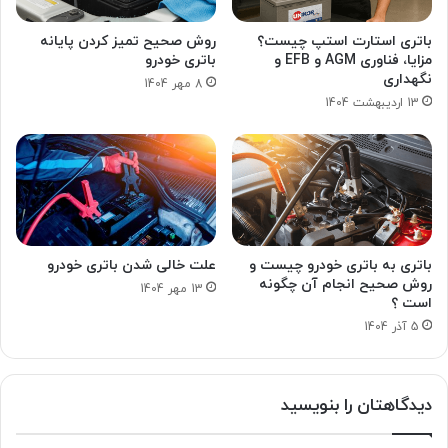
باتری استارت استپ چیست؟
روش صحیح تمیز کردن پایانه
مزایا، فناوری AGM و EFB و
باتری خودرو
نگهداری
8 مهر 1404
13 اردیبهشت 1404
باتری به باتری خودرو چیست و
علت خالی شدن باتری خودرو
روش صحیح انجام آن چگونه
13 مهر 1404
است ؟
5 آذر 1404
دیدگاهتان را بنویسید