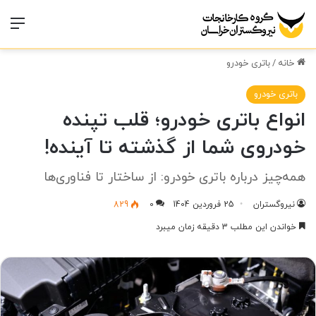
منو
خانه
/
باتری خودرو
باتری خودرو
انواع باتری خودرو؛ قلب تپنده
خودروی شما از گذشته تا آینده!
همه‌چیز درباره باتری خودرو: از ساختار تا فناوری‌ها
نیروگستران
25 فروردین 1404
0
829
خواندن این مطلب 3 دقیقه زمان میبرد