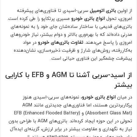
از اولین
باتری اتومبیل
سربی-اسیدی تا فناوری‌های پیشرفته
امروزی، تحول
انواع باتری خودرو
مسیری پرتکاپو را طی کرده است.
باتری‌های قدیمی با ساختار ساده‌شان جای خود را به نمونه‌های
مدرنی داده‌اند که با بهره‌وری بالاتر و دوام بیشتر، نیاز خودروهای
امروزی را پاسخ می‌دهند.
تفاوت باتری‌های خودرو
در مواد
به‌کاررفته، روش‌های شارژ و ظرفیت ذخیره‌سازی، نشان‌دهنده
پیشرفت چشمگیر این فناوری حیاتی است.
از اسید-سربی آشنا تا AGM و EFB با کارایی
بیشتر
در میان
انواع باتری خودرو
، نمونه‌های سربی-اسیدی هنوز
پرکاربردترین هستند، اما فناوری‌های جدیدتری مانند AGM
(Absorbent Glass Mat) و EFB (Enhanced Flooded Battery)
تحولی در این حوزه ایجاد کرده‌اند. باتری‌های AGM با طراحی بدون
نیاز به نگهداری و مقاومت بیشتر در برابر لرزش، گزینه‌ای ایده‌آل