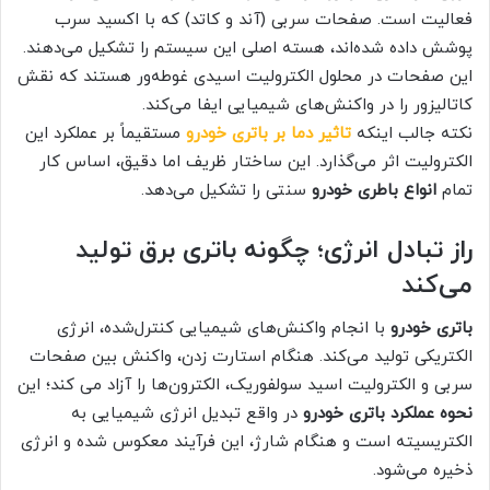
فعالیت است. صفحات سربی (آند و کاتد) که با اکسید سرب
پوشش داده شده‌اند، هسته اصلی این سیستم را تشکیل می‌دهند.
این صفحات در محلول الکترولیت اسیدی غوطه‌ور هستند که نقش
کاتالیزور را در واکنش‌های شیمیایی ایفا می‌کند.
نکته جالب اینکه
تاثیر دما بر باتری خودرو
مستقیماً بر عملکرد این
الکترولیت اثر می‌گذارد. این ساختار ظریف اما دقیق، اساس کار
تمام
انواع باطری خودرو
سنتی را تشکیل می‌دهد.
راز تبادل انرژی؛ چگونه باتری برق تولید
می‌کند
باتری خودرو
با انجام واکنش‌های شیمیایی کنترل‌شده، انرژی
الکتریکی تولید می‌کند. هنگام استارت زدن، واکنش بین صفحات
سربی و الکترولیت اسید سولفوریک، الکترون‌ها را آزاد می کند؛ این
نحوه عملکرد باتری خودرو
در واقع تبدیل انرژی شیمیایی به
الکتریسیته است و هنگام شارژ، این فرآیند معکوس شده و انرژی
ذخیره می‌شود.