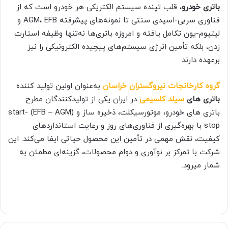
باتری خودرو
، قلب تپنده سیستم الکتریکی هر خودرو است که از
فناوری سربی-اسیدی سنتی تا نمونه‌های پیشرفته AGM، EFB و
لیتیوم-یون تکامل یافته و امروزه باتری‌ها نه‌تنها وظیفه استارت
زدن، بلکه تأمین انرژی سیستم‌های پیچیده الکترونیکی را نیز
برعهده دارند.
گروه کارخانجات نیروگستران خراسان
به‌عنوان اولین تولید کننده
باتری های
سیلد کلسیمی
در ایران یکی از تولیدکنندگان مطرح
باتری های خودرو، موتورسیکلت، ذخیره ساز و (EFB – AGM) start-
stop با بهره‌گیری از فناوری‌های روز و رعایت استانداردهای
کیفیت، نقش مهمی در تأمین این محصول حیاتی ایفا می‌کند. این
شرکت با تمرکز بر نوآوری و دوام محصولات، گزینه‌ای مطمئن به
شمار میرود.