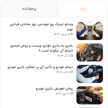
تازه
پرخواننده
ویدئو تبریک روز مهندس؛ روز ساختن فردایی
بهتر
5 اسفند 1404
باتری به باتری خودرو چیست و روش صحیح
انجام آن چگونه است ؟
5 آذر 1404
دینام خودرو و تأثیر آن بر عملکرد باتری خودرو
8 آبان 1404
روش تعویض باتری خودرو
22 مهر 1404