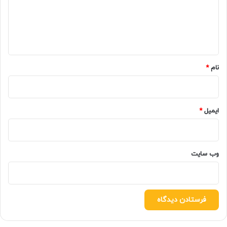
گ
ا
ه
*
نام
*
ایمیل
*
وب‌ سایت