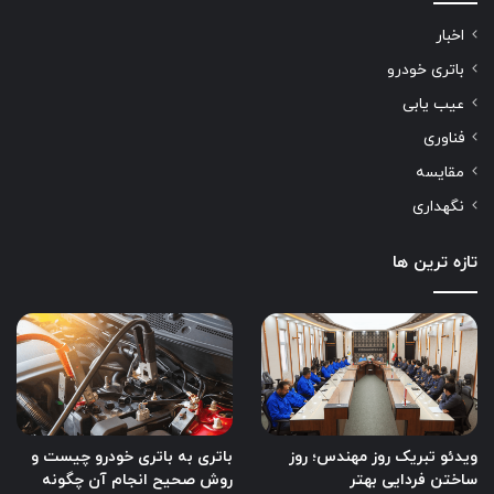
اخبار
باتری خودرو
عیب یابی
فناوری
مقایسه
نگهداری
تازه ترین ها
ویدئو تبریک روز مهندس؛ روز
باتری به باتری خودرو چیست و
ساختن فردایی بهتر
روش صحیح انجام آن چگونه