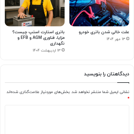
علت خالی شدن باتری خودرو
باتری استارت استپ چیست؟
مزایا، فناوری AGM و EFB و
13 مهر 1404
نگهداری
13 اردیبهشت 1404
دیدگاهتان را بنویسید
نشانی ایمیل شما منتشر نخواهد شد.
بخش‌های موردنیاز علامت‌گذاری شده‌اند
*
د
ی
د