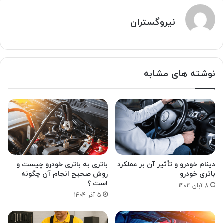
نیروگستران
نوشته های مشابه
دینام خودرو و تأثیر آن بر عملکرد
باتری به باتری خودرو چیست و
باتری خودرو
روش صحیح انجام آن چگونه
است ؟
8 آبان 1404
5 آذر 1404