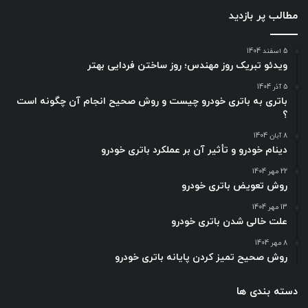
مطالب پر بازدید
5 اسفند 1404
ویدئو تبریک روز مهندس؛ روز ساختن فردایی بهتر
5 آذر 1404
باتری به باتری خودرو چیست و روش صحیح انجام آن چگونه است
؟
8 آبان 1404
دینام خودرو و تأثیر آن بر عملکرد باتری خودرو
22 مهر 1404
روش تعویض باتری خودرو
13 مهر 1404
علت خالی شدن باتری خودرو
8 مهر 1404
روش صحیح تمیز کردن پایانه باتری خودرو
دسته بندی ها