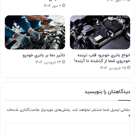
22 مهر 1404
2 مهر 1404
انواع باتری خودرو؛ قلب تپنده
تاثیر دما بر باتری خودرو
خودروی شما از گذشته تا آینده!
24 فروردین 1404
25 فروردین 1404
دیدگاهتان را بنویسید
نشانی ایمیل شما منتشر نخواهد شد.
بخش‌های موردنیاز علامت‌گذاری شده‌اند
*
د