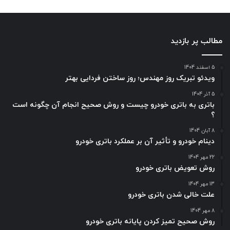
مطالب پر بازدید
5 اسفند 1404
ویدئو تبریک روز مهندس؛ روز ساختن فردایی بهتر
5 آذر 1404
باتری به باتری خودرو چیست و روش صحیح انجام آن چگونه است
؟
8 آبان 1404
دینام خودرو و تأثیر آن بر عملکرد باتری خودرو
22 مهر 1404
روش تعویض باتری خودرو
13 مهر 1404
علت خالی شدن باتری خودرو
8 مهر 1404
روش صحیح تمیز کردن پایانه باتری خودرو