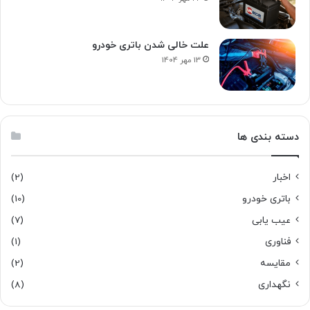
علت خالی شدن باتری خودرو
13 مهر 1404
دسته بندی ها
اخبار
(2)
باتری خودرو
(10)
عیب یابی
(7)
فناوری
(1)
مقایسه
(2)
نگهداری
(8)