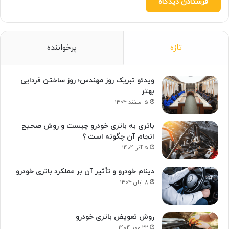
تازه
پرخواننده
ویدئو تبریک روز مهندس؛ روز ساختن فردایی
بهتر
5 اسفند 1404
باتری به باتری خودرو چیست و روش صحیح
انجام آن چگونه است ؟
5 آذر 1404
دینام خودرو و تأثیر آن بر عملکرد باتری خودرو
8 آبان 1404
روش تعویض باتری خودرو
22 مهر 1404