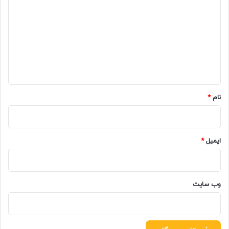
ی
د
گ
ا
ه
*
نام
*
ایمیل
*
وب‌ سایت