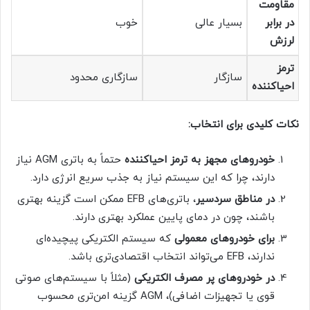
مقاومت
در برابر
بسیار عالی
خوب
لرزش
ترمز
سازگار
سازگاری محدود
احیاکننده
نکات کلیدی برای انتخاب:
خودروهای مجهز به ترمز احیاکننده
حتماً به باتری AGM نیاز
دارند، چرا که این سیستم نیاز به جذب سریع انرژی دارد.
در مناطق سردسیر
، باتری‌های EFB ممکن است گزینه بهتری
باشند، چون در دمای پایین عملکرد بهتری دارند.
برای خودروهای معمولی
که سیستم الکتریکی پیچیده‌ای
ندارند، EFB می‌تواند انتخاب اقتصادی‌تری باشد.
در خودروهای پر مصرف الکتریکی
(مثلاً با سیستم‌های صوتی
قوی یا تجهیزات اضافی)، AGM گزینه امن‌تری محسوب