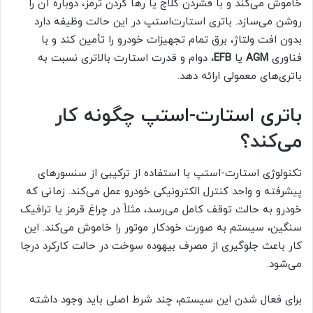
خاموش می‌کند و با فشردن کلاچ یا رها کردن ترمز، دوباره آن را
روشن می‌سازد. باتری استارت‌استپ در این حالت وظیفه دارد
بدون افت ولتاژ، برق تمام تجهیزات خودرو را تأمین کند و با
فناوری
AGM
یا
EFB
، دوام و قدرت استارت بالاتری نسبت به
باتری‌های معمولی ارائه دهد.
باتری استارت-استپ چگونه کار
می‌کند؟
تکنولوژی استارت-استپ با استفاده از ترکیبی از سنسورهای
پیشرفته و واحد کنترل الکترونیکی خودرو عمل می‌کند. زمانی که
خودرو به حالت توقف کامل می‌رسد، مثلاً در چراغ قرمز یا ترافیک
سنگین، سیستم به صورت خودکار موتور را خاموش می‌کند. این
کار باعث جلوگیری از مصرف بیهوده سوخت در حالت کارکرد درجا
می‌شود.
برای فعال شدن این سیستم، چند شرط اصلی باید وجود داشته