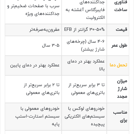
فناوری
جداکننده‌های
سرب با صفحات ضخیم‌تر و
ساخت
فایبرگلاس آغشته به
جداکننده‌های ویژه
الکترولیت
قیمت
30-50% گرانتر از EFB
مقرون‌به‌صرفه‌تر
4-6 سال (چرخه‌های
طول عمر
3-5 سال
شارژ بیشتر)
عملکرد بهتر در دمای
تحمل دما
عملکرد بهتر در دمای پایین
بالا
میزان
تا 3 برابر سریع‌تر از
تا 2 برابر سریع‌تر از
شارژ
باتری‌های معمولی
باتری‌های معمولی
مجدد
خودروهای لوکس با
خودروهای معمولی با
مناسب
سیستم‌های الکتریکی
سیستم استارت-استپ
برای
پیچیده
پایه